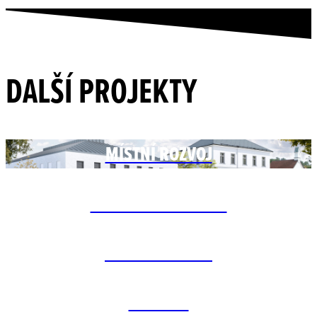
DALŠÍ PROJEKTY
MÍSTNÍ ROZVOJ
ZAPADLÍ VLASTENCI
ŽIVOTNÍ ZMĚNA
NERUŠIT