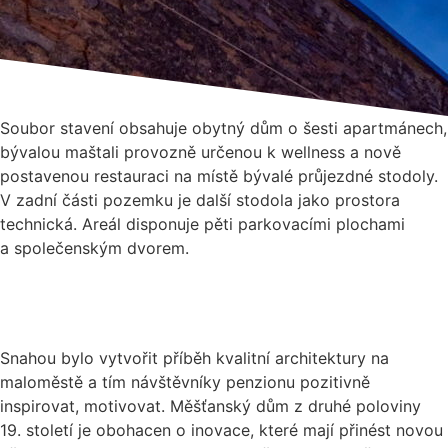
Soubor stavení obsahuje obytný dům o šesti apartmánech,
bývalou maštali provozně určenou k wellness a nově
postavenou restauraci na místě bývalé průjezdné stodoly.
V zadní části pozemku je další stodola jako prostora
technická. Areál disponuje pěti parkovacími plochami
a společenským dvorem.
Snahou bylo vytvořit příběh kvalitní architektury na
maloměstě a tím návštěvníky penzionu pozitivně
inspirovat, motivovat. Měšťanský dům z druhé poloviny
19. století je obohacen o inovace, které mají přinést novou