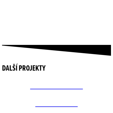
DALŠÍ PROJEKTY
CHALUPA SE ŽUDREM
TUDY A DOPRAVA